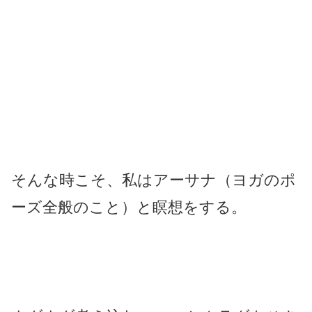
そんな時こそ、私はアーサナ（ヨガのポ
ーズ全般のこと）と瞑想をする。