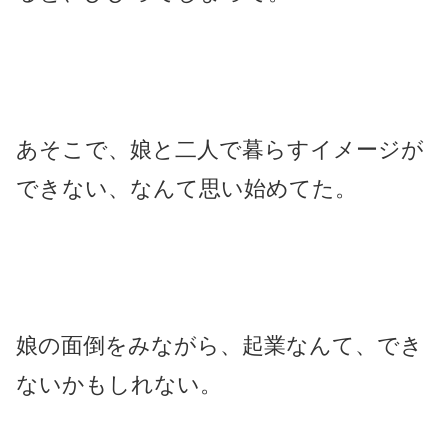
あそこで、娘と二人で暮らすイメージが
できない、なんて思い始めてた。
娘の面倒をみながら、起業なんて、でき
ないかもしれない。