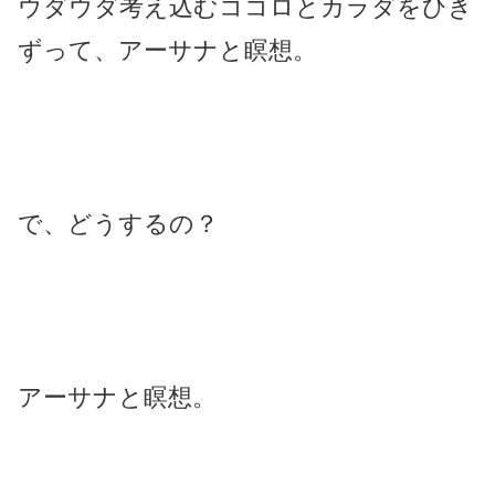
ウダウダ考え込むココロとカラダをひき
ずって、アーサナと瞑想。
で、どうするの？
アーサナと瞑想。