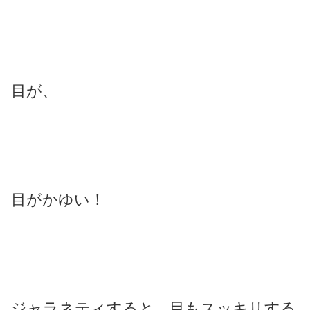
目が、
目がかゆい！
ジャラネティすると、目もスッキリする