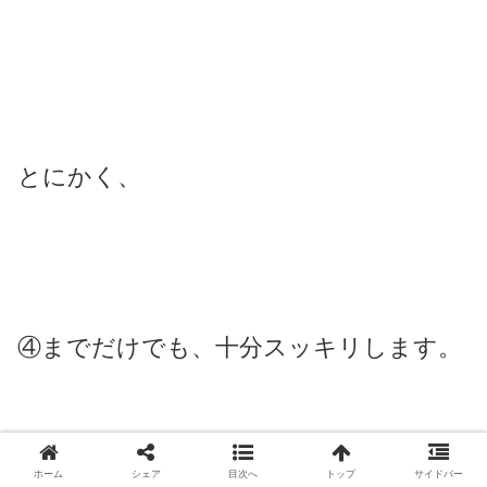
とにかく、
④までだけでも、十分スッキリします。
ホーム
シェア
目次へ
トップ
サイドバー