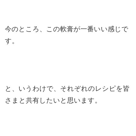
今のところ、この軟膏が一番いい感じで
す。
と、いうわけで、それぞれのレシピを皆
さまと共有したいと思います。