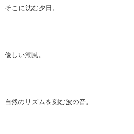
そこに沈む夕日。
優しい潮風。
自然のリズムを刻む波の音。