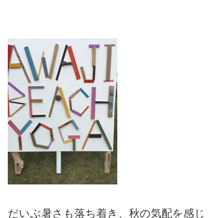
だいぶ暑さも落ち着き、秋の気配を感じ