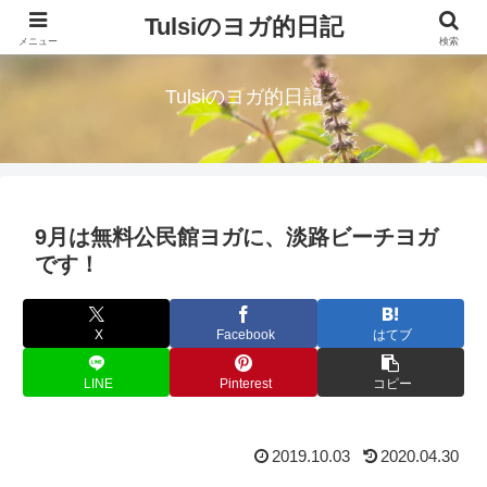
Tulsiのヨガ的日記
読むハーブティー。淡路島に移住したシングルマザーが綴る気づきの日々
メニュー
検索
Tulsiのヨガ的日記
9月は無料公民館ヨガに、淡路ビーチヨガ
です！
X
Facebook
はてブ
LINE
Pinterest
コピー
2019.10.03
2020.04.30