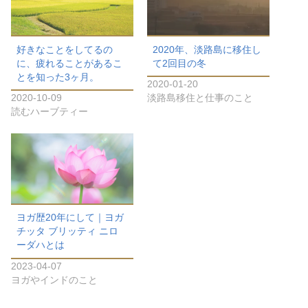
好きなことをしてるの
2020年、淡路島に移住し
に、疲れることがあるこ
て2回目の冬
とを知った3ヶ月。
2020-01-20
2020-10-09
淡路島移住と仕事のこと
読むハーブティー
ヨガ歴20年にして｜ヨガ
チッタ ブリッティ ニロ
ーダハとは
2023-04-07
ヨガやインドのこと