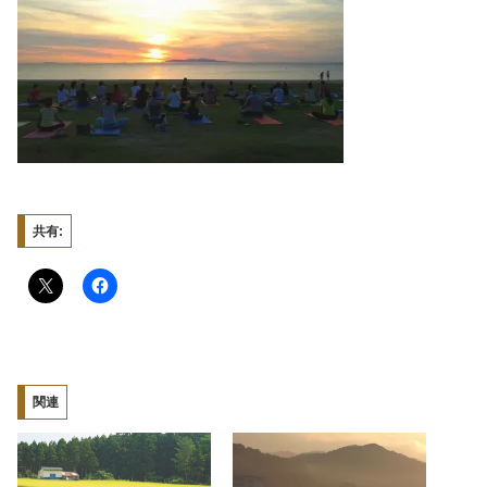
共有:
関連