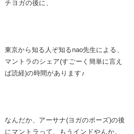
チヨガの後に、
東京から知る人ぞ知るnao先生による、
マントラのシェア(すごーく簡単に言え
ば読経)の時間があります♪
なんだか、アーサナ(ヨガのポーズ)の後
にマントラって、もうインドやんか。