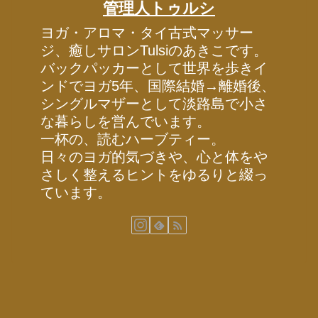
管理人トゥルシ
ヨガ・アロマ・タイ古式マッサー
ジ、癒しサロンTulsiのあきこです。
バックパッカーとして世界を歩きイ
ンドでヨガ5年、国際結婚→離婚後、
シングルマザーとして淡路島で小さ
な暮らしを営んでいます。
一杯の、読むハーブティー。
日々のヨガ的気づきや、心と体をや
さしく整えるヒントをゆるりと綴っ
ています。